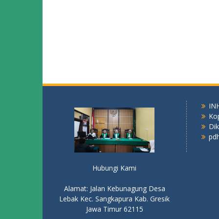
IN
Ko
Di
pdh
Hubungi Kami
Alamat: Jalan Kebunagung Desa
Lebak Kec. Sangkapura Kab. Gresik
Jawa Timur 62115