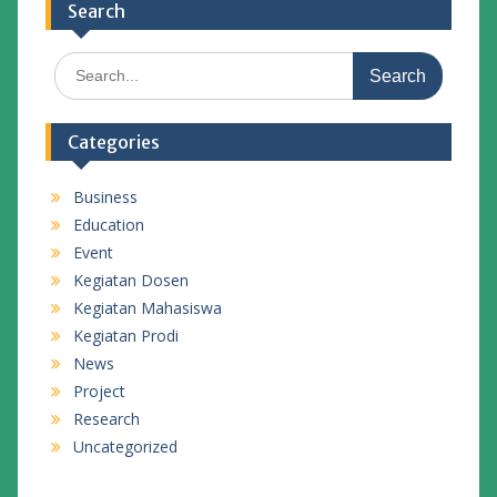
Search
Search
for:
Categories
Business
Education
Event
Kegiatan Dosen
Kegiatan Mahasiswa
Kegiatan Prodi
News
Project
Research
Uncategorized