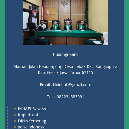
Hubungi Kami
Alamat: Jalan Kebunagung Desa Lebak Kec. Sangkapura
Kab. Gresik Jawa Timur 62115
Email : hkiinhafi@gmail.com
Telp. 082234583094
INHAFI Bawean
Kopertais4
DiktisKemenag
pdhkiindonesia